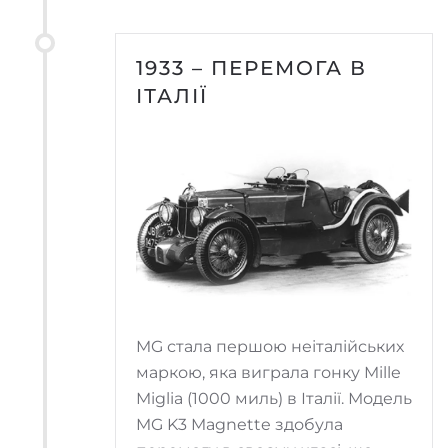
1933 – ПЕРЕМОГА В
ІТАЛІЇ
MG стала першою неіталійських
маркою, яка виграла гонку Mille
Miglia (1000 миль) в Італії. Модель
MG K3 Magnette здобула