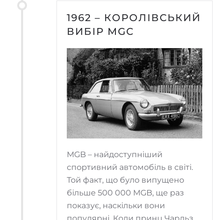
1962 – КОРОЛІВСЬКИЙ
ВИБІР MGC
MGB – найдоступніший
спортивний автомобіль в світі.
Той факт, що було випущено
більше 500 000 MGB, ще раз
показує, наскільки вони
популярні. Коли принц Чарльз