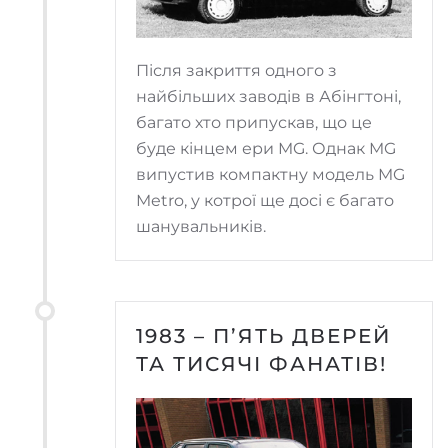
Після закриття одного з
найбільших заводів в Абінгтоні,
багато хто припускав, що це
буде кінцем ери MG. Однак MG
випустив компактну модель MG
Metro, у котрої ще досі є багато
шанувальників.
1983 – П’ЯТЬ ДВЕРЕЙ
ТА ТИСЯЧІ ФАНАТІВ!