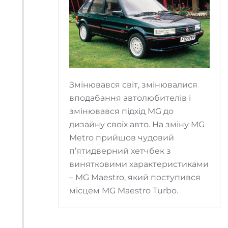
Змінювався світ, змінювалися
вподабання автолюбителів і
змінювався підхід MG до
дизайну своїх авто. На зміну MG
Metro прийшов чудовий
п’ятидверний хетчбек з
винятковими характеристиками
– MG Maestro, який поступився
місцем MG Maestro Turbo.