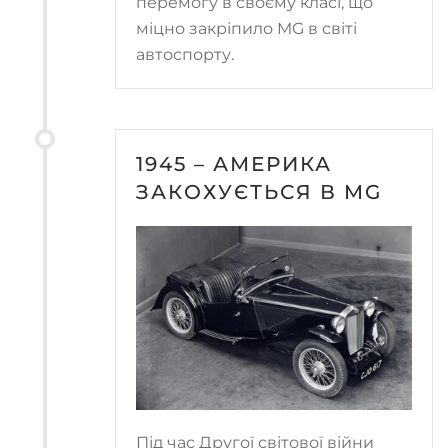
перемогу в своєму класі, що
міцно закріпило MG в світі
автоспорту.
1945 – АМЕРИКА
ЗАКОХУЄТЬСЯ В MG
Під час Другої світової війни