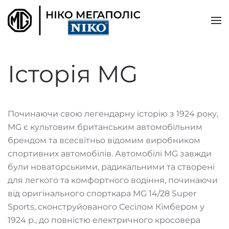
Skip to main content
Історія MG
Починаючи свою легендарну історію з 1924 року,
MG є культовим британським автомобільним
брендом та всесвітньо відомим виробником
спортивних автомобілів. Автомобілі MG завжди
були новаторськими, радикальними та створені
для легкого та комфортного водіння, починаючи
від оригінального спорткара MG 14/28 Super
Sports, сконструйованого Сесілом Кімбером у
1924 р., до повністю електричного кросовера