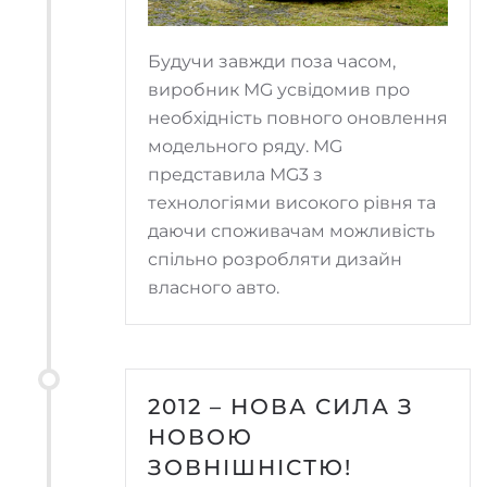
Будучи завжди поза часом,
виробник MG усвідомив про
необхідність повного оновлення
модельного ряду. MG
представила MG3 з
технологіями високого рівня та
даючи споживачам можливість
спільно розробляти дизайн
власного авто.
2012 – НОВА СИЛА З
НОВОЮ
ЗОВНІШНІСТЮ!