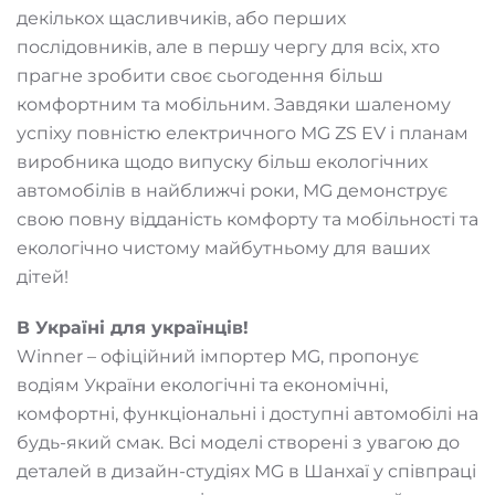
декількох щасливчиків, або перших
послідовників, але в першу чергу для всіх, хто
прагне зробити своє сьогодення більш
комфортним та мобільним. Завдяки шаленому
успіху повністю електричного MG ZS EV і планам
виробника щодо випуску більш екологічних
автомобілів в найближчі роки, MG демонструє
свою повну відданість комфорту та мобільності та
екологічно чистому майбутньому для ваших
дітей!
В Україні для українців!
Winner – офіційний імпортер MG, пропонує
водіям України екологічні та економічні,
комфортні, функціональні і доступні автомобілі на
будь-який смак. Всі моделі створені з увагою до
деталей в дизайн-студіях MG в Шанхаї у співпраці