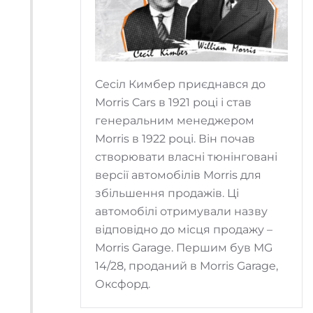
Сесіл Кимбер приєднався до
Morris Cars в 1921 році і став
генеральним менеджером
Morris в 1922 році. Він почав
створювати власні тюнінговані
версії автомобілів Morris для
збільшення продажів. Ці
автомобілі отримували назву
відповідно до місця продажу –
Morris Garage. Першим був MG
14/28, проданий в Morris Garage,
Оксфорд.