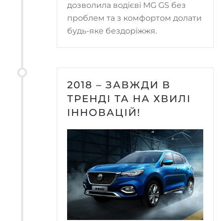
дозволила водієві MG GS без
проблем та з комфортом долати
будь-яке бездоріжжя.
2018 – ЗАВЖДИ В
ТРЕНДІ ТА НА ХВИЛІ
ІННОВАЦІЙ!