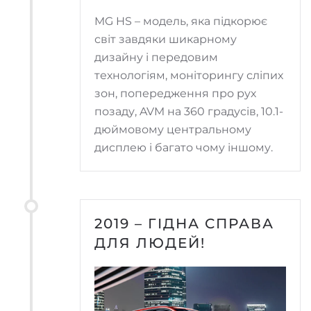
MG HS – модель, яка підкорює
світ завдяки шикарному
дизайну і передовим
технологіям, моніторингу сліпих
зон, попередження про рух
позаду, AVM на 360 градусів, 10.1-
дюймовому центральному
дисплею і багато чому іншому.
2019 – ГІДНА СПРАВА
ДЛЯ ЛЮДЕЙ!