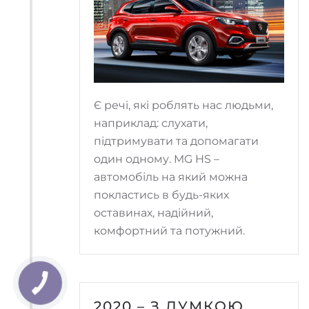
Є речі, які роблять нас людьми,
наприклад: слухати,
підтримувати та допомагати
один одному. MG HS –
автомобіль на який можна
покластись в будь-яких
оставинах, надійний,
комфортний та потужний.
2020 – З ДУМКОЮ