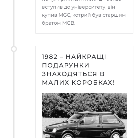
вступив до університету, він
купив MGC, котрий був старшим
братом MGB.
1982 – НАЙКРАЩІ
ПОДАРУНКИ
ЗНАХОДЯТЬСЯ В
МАЛИХ КОРОБКАХ!