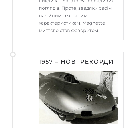
викликав багато суперечливих
поглядів. Проте, завдяки своїм
надійним технічним
характеристикам, Magnette
миттєво став фаворитом.
1957 – НОВІ РЕКОРДИ