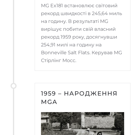
MG Ex181 встановлює світовий
рекорд швидкості в 245,64 миль
на годину. В результаті MG
вирішує побити свій власний
рекорд 1959 року, досягнувши
254,91 милі на годину на
Bonneville Salt Flats. Керував MG
Стірлінг Мосс.
1959 – НАРОДЖЕННЯ
MGA