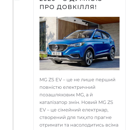
ПРО ДОВКІЛЛЯ!
MG ZS EV – це не лише перший
повністю електричний
позашляховик MG, а й
каталізатор змін. Новий MG ZS
EV – це сімейний електркар,
створений для тих,хто прагне
отримати та насолодитись всіма