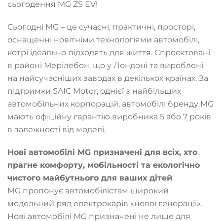
сьогодення MG ZS EV!
Сьогодні MG – це сучасні, практичні, просторі,
оснащенні новітніми технологіями автомобілі,
котрі ідеально підходять для життя. Спроєктовані
в районі Мерілебон, що у Лондоні та вироблені
на найсучасніших заводах в декількох країнах. За
підтримки SAIC Motor, однієї з найбільших
автомобільних корпорацій, автомобілі бренду MG
мають офіційну гарантію виробника 5 або 7 років
в залежності від моделі.
Нові автомобілі MG призначені для всіх, хто
прагне комфорту, мобільності та екологічно
чистого майбутнього для ваших дітей
MG пропонує автомобілістам широкий
модельний ряд електрокарів «нової генерації».
Нові автомобілі MG призначені не лише для