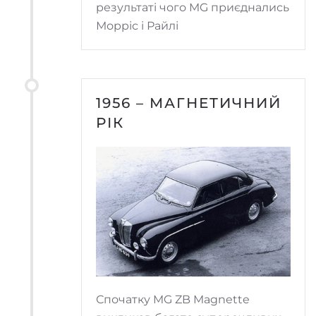
результаті чого MG приєднались
Морріс і Райлі
1956 – МАГНЕТИЧНИЙ
РІК
Спочатку MG ZB Magnette