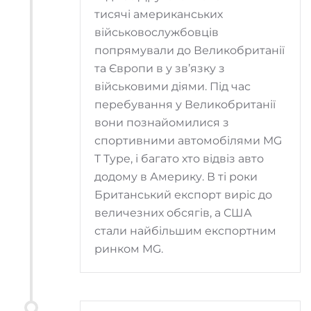
тисячі американських
військовослужбовців
попрямували до Великобританії
та Європи в у зв’язку з
військовими діями. Під час
перебування у Великобританії
вони познайомилися з
спортивними автомобілями MG
T Type, і багато хто відвіз авто
додому в Америку. В ті роки
Британський експорт виріс до
величезних обсягів, а США
стали найбільшим експортним
ринком MG.